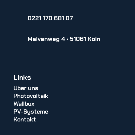
0221 170 681 07
Malvenweg 4 • 51061 Köln
Links
Über uns
Photovoltaik
Wallbox
PV-Systeme
Kontakt