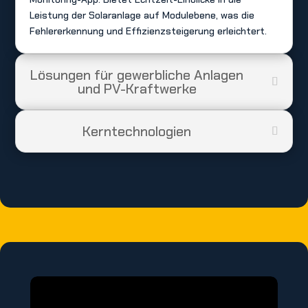
Leistung der Solaranlage auf Modulebene, was die
Fehlererkennung und Effizienzsteigerung erleichtert.
Lösungen für gewerbliche Anlagen
und PV-Kraftwerke
Kerntechnologien