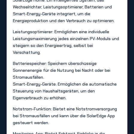
SolarEdge Home: Ein intelligentes System, das
Wechselrichter, Leistungsoptimierer, Batterien und
Smart-Energy-Geräte integriert, um die
Energieproduktion und den Verbrauch zu optimieren.
Leistungsoptimierer: Ermöglichen eine individuelle
Leistungsmaximierung jedes einzelnen PV-Moduls und
steigern so den Energieertrag, selbst bei
Verschattung.
Batteriespeicher: Speichern überschüssige
Sonnenenergie für die Nutzung bei Nacht oder bei
Stromausfällen.
Smart-Energy-Geräte: Ermöglichen die automatische
Steuerung von Haushaltsgeräten, um den
Eigenverbrauch zu erhöhen.
Notstrom-Funktion: Bietet eine Notstromversorgung
bei Stromausfällen und kann über die SolarEdge App
gesteuert werden.
Monitoring-App: Bietet Echtzeit-Einblicke in die