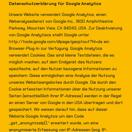
Datenschutzerklärung für Google Analytics
Unsere Website verwendet Google Analytics, einen
Webanalysedienst von Google Inc., 1600 Amphitheatre
Parkway, Mountain View, CA 94043, USA. Zur Deaktivierung
von Google Analytiscs stellt Google unter
http://tools.google.com/dlpage/gaoptout?hl=de ein
Browser-Plug-In zur Verfügung. Google Analytics
verwendet Cookies. Das sind kleine Textdateien, die es
möglich machen, auf dem Endgerät des Nutzers
spezifische, auf den Nutzer bezogene Informationen zu
speichern. Diese ermöglichen eine Analyse der Nutzung
unseres Websiteangebotes durch Google. Die durch den
Cookie erfassten Informationen über die Nutzung unserer
Seiten (einschließlich Ihrer IP-Adresse) werden in der Regel
an einen Server von Google in den USA übertragen und dort
gespeichert. Wir weisen darauf hin, dass auf dieser
Website Google Analytics um den Code
„gat._anonymizeIp();“ erweitert wurde, um eine
anonymisierte Erfassung von IP-Adressen (sog. IP-