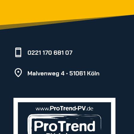
0221 170 681 07
Malvenweg 4 • 51061 Köln